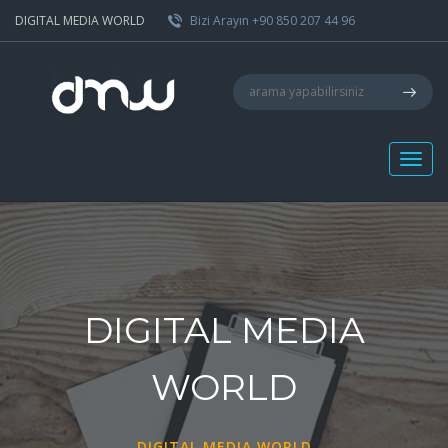
DIGITAL MEDIA WORLD
Bizi Arayın +90 850 207 44 96
DIGITAL MEDIA
WORLD
DIGITAL MEDIA WORLD