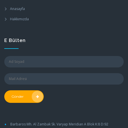
Anasayfa
Hakkımızda
E Bülten
Gönder
•
Barbaros Mh. Al Zambak Sk. Varyap Meridian A Blok K:8 D:92