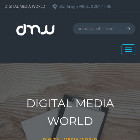
DIGITAL MEDIA WORLD
Bizi Arayın +90 850 207 44 96
DIGITAL MEDIA
WORLD
DIGITAL MEDIA WORLD