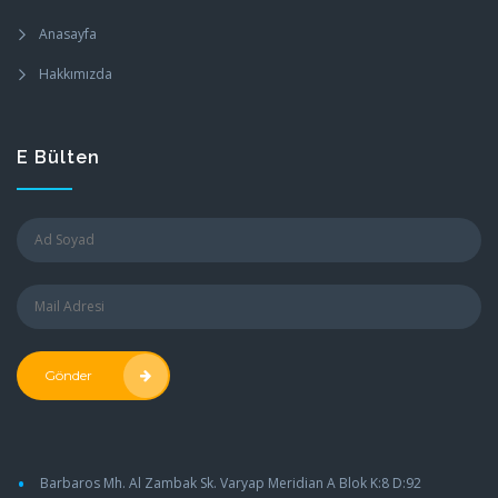
Anasayfa
Hakkımızda
E Bülten
Gönder
•
Barbaros Mh. Al Zambak Sk. Varyap Meridian A Blok K:8 D:92